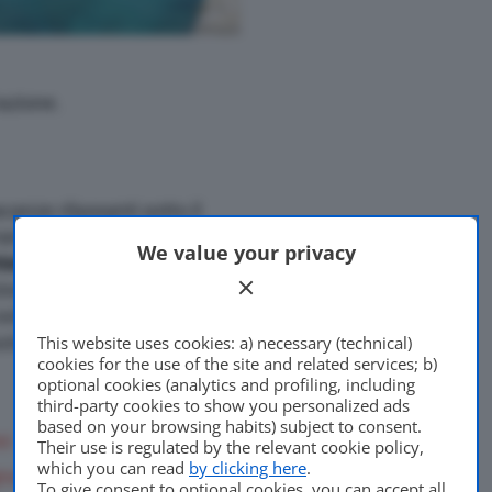
razione.
canze rilassanti sotto il
rano le
ricerche per
We value your privacy
tate del 30%
. Per tutti gli
zioni marittime da visitare
 solo idee, ma anche consigli
utare nella scelta.
This website uses cookies: a) necessary (technical)
cookies for the use of the site and related services; b)
optional cookies (analytics and profiling, including
third-party cookies to show you personalized ads
based on your browsing habits) subject to consent.
ei
Their use is regulated by the relevant cookie policy,
which you can read
by clicking here
.
gna
To give consent to optional cookies, you can accept all