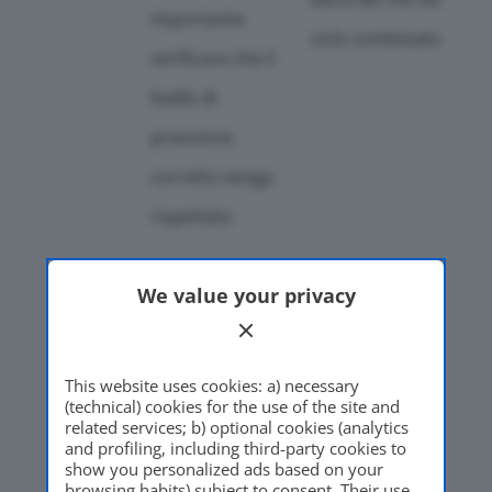
importante
ciclo combinato
verificare che il
livello di
pressione
corretto venga
rispettato
Le stazioni di
We value your privacy
rifornimento
presentano
This website uses cookies: a) necessary
costi al litro del
(technical) cookies for the use of the site and
related services; b) optional cookies (analytics
carburanti che
and profiling, including third-party cookies to
Il risparmio
show you personalized ads based on your
possono variare
browsing habits) subject to consent. Their use