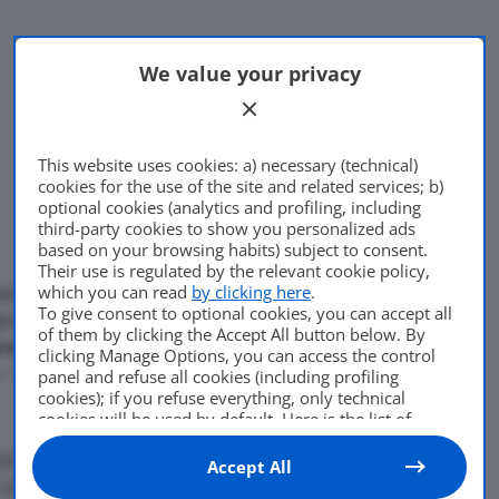
We value your privacy
This website uses cookies: a) necessary (technical)
cookies for the use of the site and related services; b)
optional cookies (analytics and profiling, including
third-party cookies to show you personalized ads
based on your browsing habits) subject to consent.
Their use is regulated by the relevant cookie policy,
which you can read
by clicking here
.
senza al
CES 2024
, dove
To give consent to optional cookies, you can accept all
no dello sviluppo di un
of them by clicking the Accept All button below. By
Di
Francesco Forni
e la sua visione su
clicking Manage Options, you can access the control
21 Dicembre 2023
– sotto il tema “
Ease every
panel and refuse all cookies (including profiling
cookies); if you refuse everything, only technical
cookies will be used by default. Here is the list of
providers
. Cookie consent will be stored and applied
2024 presso il Mandalay Bay
also to the other websites of Editoriale Nazionale and
Accept All
their subdomains. By expressing your choice on this
L’evento sarà trasmesso in