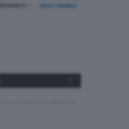
BBONAMENTI
LEGGI IL GIORNALE
E
Roma, L’uomo Batte La Tecnologia Self-Drive