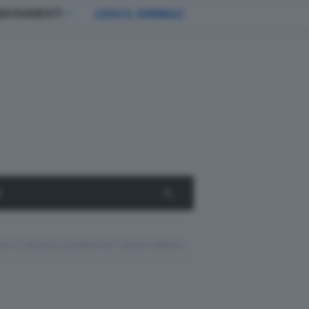
BBONAMENTI
LEGGI IL GIORNALE
E
te Di Ricarica Europea Per Camion Elettrici