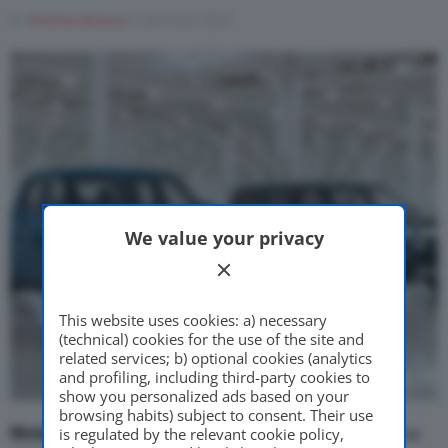
Di
Andrea Bressa
6 Gennaio 2021
Motor Valley Fest
Varie
We value your privacy
This website uses cookies: a) necessary
(technical) cookies for the use of the site and
related services; b) optional cookies (analytics
and profiling, including third-party cookies to
show you personalized ads based on your
browsing habits) subject to consent. Their use
Rivian Automotive
, la ormai nota startup americana
is regulated by the relevant cookie policy,