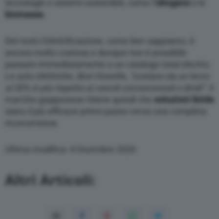
tecnologie e sistemi sostenibili, come l’
idrogeno
o le
biomasse
.
Del resto l’elettrificazione, come ben sappiamo, è
ancora molto costosa e dunque non è possibile
passare immediatamente a un catalogo total electric.
Le auto elettriche, dice Howells,
“costano da un terzo
al 50% in più rispetto ai veicoli convenzionali o ibridi”
. Il
marchio giapponese ritiene quindi che
soluzioni ibride
siano il più efficace primo passo verso una completa
riconversione.
Ultima modifica: 4 Dicembre 2020
Altri Articoli: