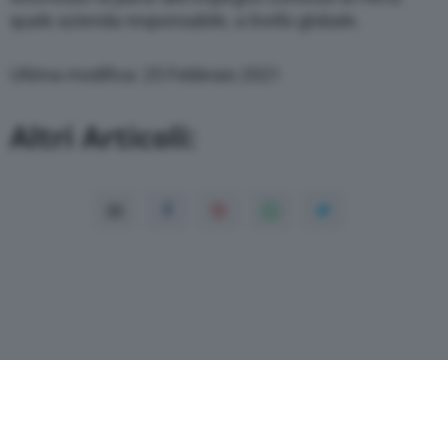
quale azienda responsabile, a livello globale.
Ultima modifica: 25 Febbraio 2021
Altri Articoli: