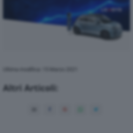
Ultima modifica: 15 Marzo 2021
Altri Articoli: