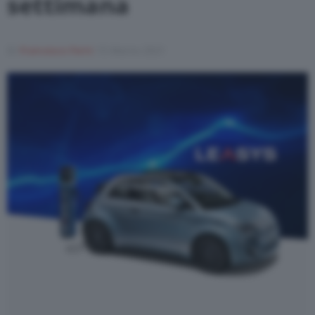
settimana
Di
Francesco Forni
15 Marzo 2021