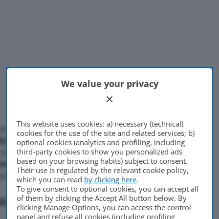
We value your privacy
This website uses cookies: a) necessary (technical)
con l’Automobile Club
cookies for the use of the site and related services; b)
re diversi modelli di auto
optional cookies (analytics and profiling, including
Di
Andrea Bressa
third-party cookies to show you personalized ads
ra di verificare la
based on your browsing habits) subject to consent.
27 Novembre 2017
loro autonomia
. I risultati
Their use is regulated by the relevant cookie policy,
ositivi.
which you can read
by clicking here
.
To give consent to optional cookies, you can accept all
of them by clicking the Accept All button below. By
MIA DICHIARATA
clicking Manage Options, you can access the control
panel and refuse all cookies (including profiling