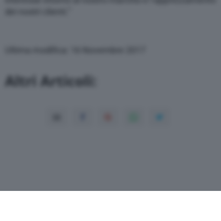
dei nostri clienti.”
Ultima modifica: 16 Novembre 2017
Altri Articoli: