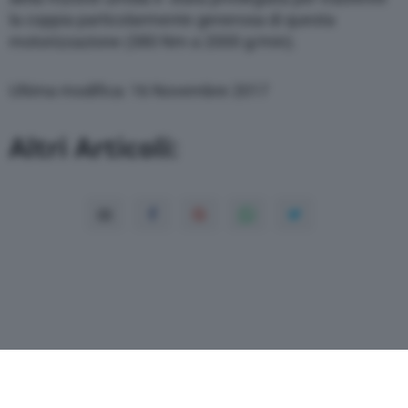
la coppia particolarmente generosa di questa
motorizzazione (380 Nm a 2000 g/min).
Ultima modifica: 16 Novembre 2017
Altri Articoli: