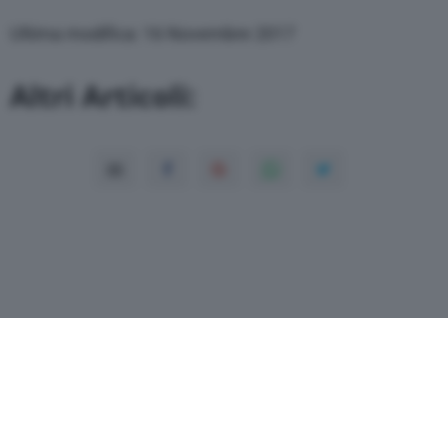
through the “Privacy Settings” section.
Ultima modifica: 16 Novembre 2017
Altri Articoli: