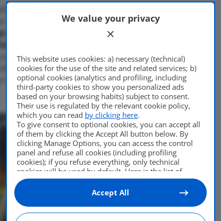
ntatto l’officina con una
We value your privacy
ne ricambi sparse in tutta
ga del veicolo
per verificare
naia di migliaia di ricambi
.
vettura in oggetto, ed
This website uses cookies: a) necessary (technical)
Una rete di corrieri locali
cookies for the use of the site and related services; b)
optional cookies (analytics and profiling, including
rapidamente, in tutta la
third-party cookies to show you personalized ads
based on your browsing habits) subject to consent.
Their use is regulated by the relevant cookie policy,
which you can read
by clicking here
.
To give consent to optional cookies, you can accept all
of them by clicking the Accept All button below. By
clicking Manage Options, you can access the control
panel and refuse all cookies (including profiling
cookies); if you refuse everything, only technical
cookies will be used by default. Here is the list of
providers
. Cookie consent will be stored and applied
also to the other websites of Editoriale Nazionale and
Accept All
their subdomains. By expressing your choice on this
site, you will therefore not be asked again on other
Editoriale Nazionale websites that use the same