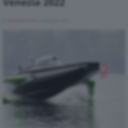
Venezia 2022
Varie
Di
Francesco Forni
19 Maggio 2022