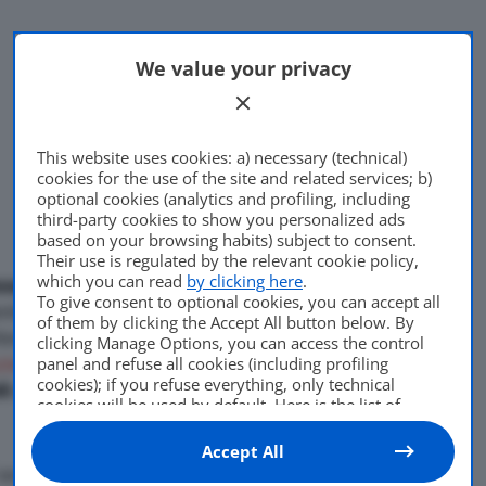
We value your privacy
This website uses cookies: a) necessary (technical)
cookies for the use of the site and related services; b)
optional cookies (analytics and profiling, including
third-party cookies to show you personalized ads
based on your browsing habits) subject to consent.
Their use is regulated by the relevant cookie policy,
which you can read
by clicking here
.
esentato il prossimo 21
To give consent to optional cookies, you can accept all
to vicino alla fabbrica di
of them by clicking the Accept All button below. By
Di
Andrea Bressa
tteso
pick-up elettrico di
clicking Manage Options, you can access the control
6 Novembre 2019
panel and refuse all cookies (including profiling
zienda californiana
e oggi
cookies); if you refuse everything, only technical
sk
attraverso i suoi consueti
cookies will be used by default. Here is the list of
providers
. Cookie consent will be stored and applied
also to the other websites of Editoriale Nazionale and
Accept All
their subdomains. By expressing your choice on this
scritto
“Cybertruck svelato