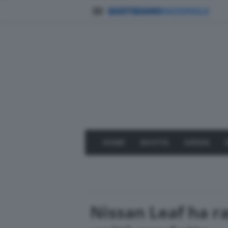
HOME
NOVITÀ
GREEN
Nissan Leaf ha r