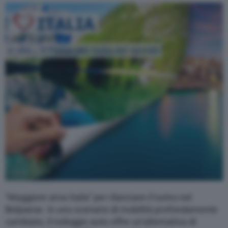
“Maggiore ama Italia” per rilanciare il turino nel
Belpaese. In uno scenario di mobilità profondamente
cambiato, il noleggio auto offre un’alternativa di