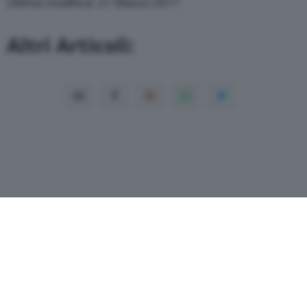
Ultima modifica: 21 Marzo 2017
Altri Articoli:
Copyright© 2026 QN Media S.p.A. -
Dati