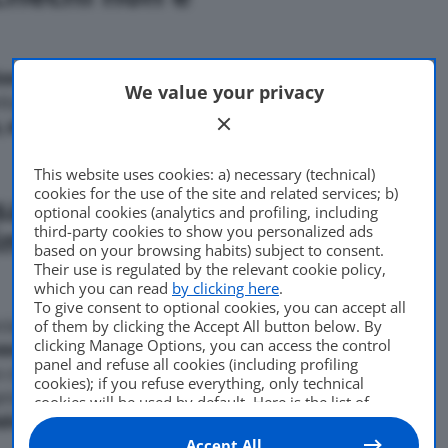
one, professionalità e
We value your privacy
ttamente i valori di
 affidabilità e impegno
This website uses cookies: a) necessary (technical)
cookies for the use of the site and related services; b)
sata: un gesto
optional cookies (analytics and profiling, including
impatto
third-party cookies to show you personalized ads
based on your browsing habits) subject to consent.
Their use is regulated by the relevant cookie policy,
which you can read
by clicking here
.
To give consent to optional cookies, you can accept all
ial, Chechi illustrerà la
of them by clicking the Accept All button below. By
clicking Manage Options, you can access the control
sso di vendita
offerto da
panel and refuse all cookies (including profiling
che non solo semplifica la
cookies); if you refuse everything, only technical
pria auto, ma contribuisce
cookies will be used by default. Here is the list of
providers
. Cookie consent will be stored and applied
ale
del settore
also to the other websites of Editoriale Nazionale and
Accept All