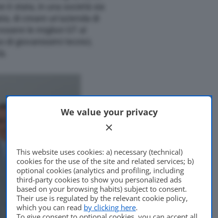
e è stata, in una società sia
ata, di creare un’azienda di
ssere le migliori GT al
di giovanissimi tecnici,
à.
We value your privacy
This website uses cookies: a) necessary (technical)
cookies for the use of the site and related services; b)
optional cookies (analytics and profiling, including
third-party cookies to show you personalized ads
based on your browsing habits) subject to consent.
Their use is regulated by the relevant cookie policy,
which you can read
by clicking here
.
To give consent to optional cookies, you can accept all