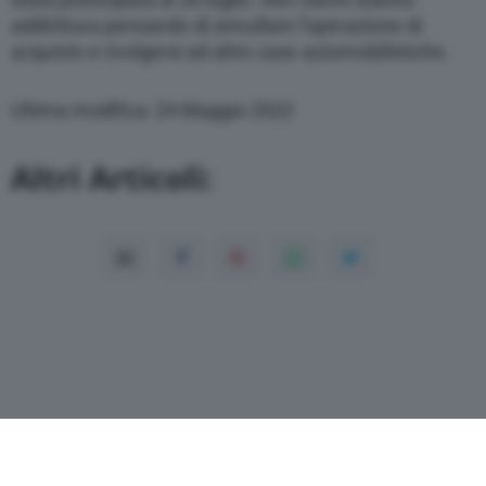
addirittura pensando di annullare l’operazione di
acquisto e rivolgersi ad altre case automobilistiche.
Ultima modifica: 24 Maggio 2022
Altri Articoli: