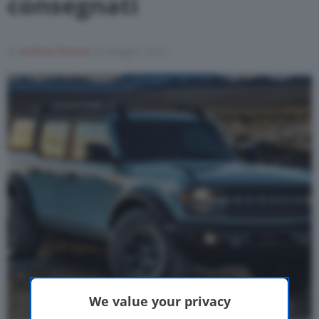
consegnati
Motor Valley Fest
Di
Andrea Bressa
24 Maggio 2022
Varie
We value your privacy