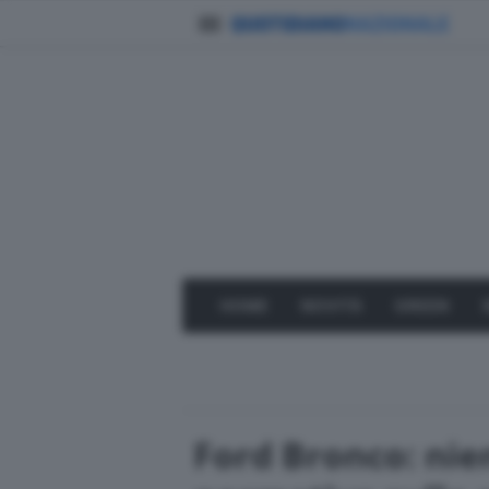
HOME
NOVITÀ
GREEN
Ford Bronco: nie