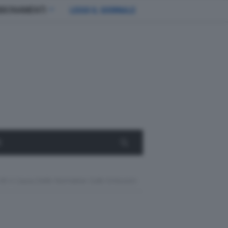
BBONAMENTI
LEGGI IL GIORNALE
E
V8 A Causa Delle Normative Sulle Emissioni