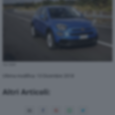
Fiat 500X
Ultima modifica: 13 Dicembre 2018
Altri Articoli: