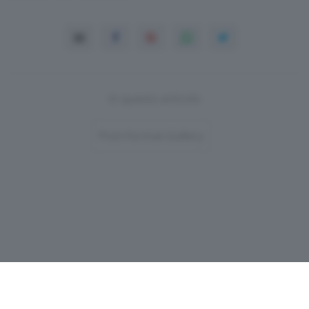
In questo articolo
Post-Format-Gallery