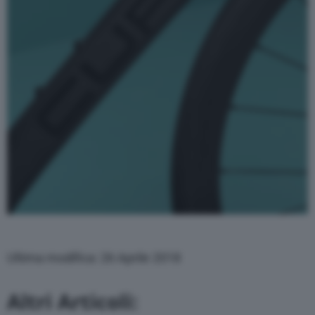
Ultima modifica: 26 Aprile 2018
Altri Articoli: