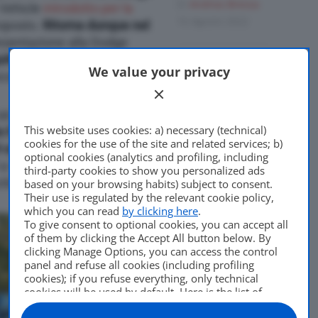
Di
Andrea Bressa
y Vehicle
introdotto per la
16 Agosto 2022
roposto.
Ritorna dunque nel
resentazione alla Dodge
uito alla forte domanda
che
We value your privacy
scorsi anni.
t, come si intuisce dal
This website uses cookies: a) necessary (technical)
 Hellcat V8
sovralimentato
cookies for the use of the site and related services; b)
 cavalli di potenza e 874
optional cookies (analytics and profiling, including
0 a 100 km/h impiega 3,5
third-party cookies to show you personalized ads
ità di punta di
289 km/h
.
based on your browsing habits) subject to consent.
Their use is regulated by the relevant cookie policy,
which you can read
by clicking here
.
To give consent to optional cookies, you can accept all
of them by clicking the Accept All button below. By
clicking Manage Options, you can access the control
panel and refuse all cookies (including profiling
cookies); if you refuse everything, only technical
cookies will be used by default. Here is the list of
providers
. Cookie consent will be stored and applied