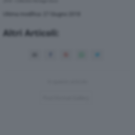
2018 – Collection Heritage Dacia
Ultima modifica: 27 Giugno 2018
Altri Articoli:
In questo articolo
Post-Format-Gallery