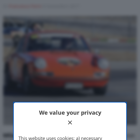
Di
Francesco Forni
8 Novembre 2017
Motor Valley Fest
Varie
We value your privacy
Milano Autoclassica
organizza, in collaborazione con
This website uses cookies: a) necessary