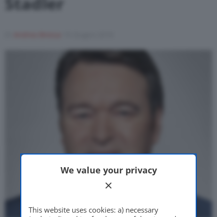
Stadler
Motor Valley Fest
Di
Andrea Bressa
19 Giugno 2018
Varie
We value your privacy
This website uses cookies: a) necessary