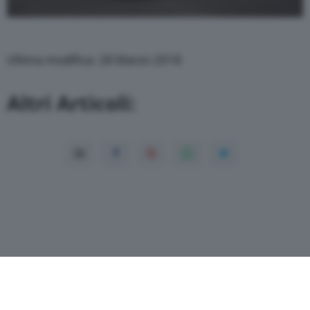
Ultima modifica: 28 Marzo 2018
Altri Articoli: