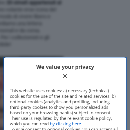
tre
20 cimeli appartenuti al
o volante eroe icona del
modo di vivere libero e
ordiamo una lettera
sonali e da corsa,
er i collezionisti e gli
ibile!
We value your privacy
This website uses cookies: a) necessary (technical)
cookies for the use of the site and related services; b)
optional cookies (analytics and profiling, including
third-party cookies to show you personalized ads
based on your browsing habits) subject to consent.
Their use is regulated by the relevant cookie policy,
which you can read
by clicking here
.
To give consent to optional cookies, you can accept all