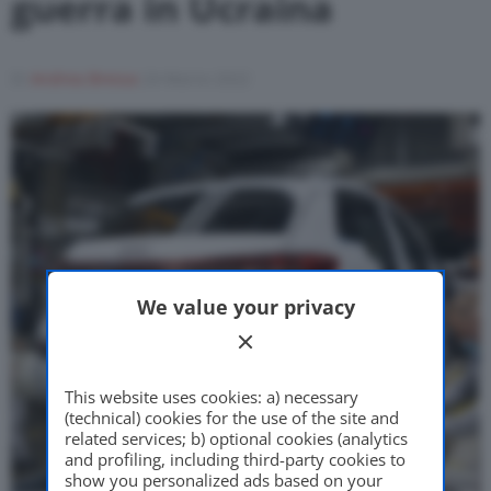
guerra in Ucraina
Motor Valley Fest
Di
Andrea Bressa
24 Marzo 2022
Varie
We value your privacy
This website uses cookies: a) necessary
(technical) cookies for the use of the site and
related services; b) optional cookies (analytics
and profiling, including third-party cookies to
show you personalized ads based on your