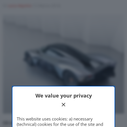
Di
Luca Aquino
13 Marzo 2018
Motor Valley Fest
Varie
We value your privacy
This website uses cookies: a) necessary
Gli insider in casa
Aston Martin
chiamano questo
(technical) cookies for the use of the site and