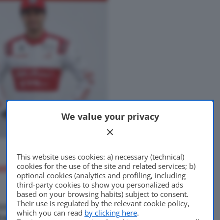
We value your privacy
This website uses cookies: a) necessary (technical)
cookies for the use of the site and related services; b)
nta Giulia GTAm e il futuro
optional cookies (analytics and profiling, including
third-party cookies to show you personalized ads
based on your browsing habits) subject to consent.
Their use is regulated by the relevant cookie policy,
pione del mondo
Kimi
which you can read
by clicking here
.
 volante delle C39.
Non a