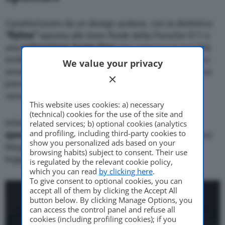
Caratterizzato da un design audace, con la distintiva
“flyline”
ispirata alle linee fluide della Porsche 911 e
una
colorazione Agate Gray
che richiama le tonalità
emblematiche della gamma Porsche, questo nuovo
We value your privacy
smartphone si distingue non solo per la sua estetica
premium ma anche per le sue innovative
caratteristiche tecniche.
This website uses cookies: a) necessary
(technical) cookies for the use of the site and
Infatti, con un
peso di soli 234 grammi
e uno
related services; b) optional cookies (analytics
and profiling, including third-party cookies to
spessore di appena 9,9mm
, il Porsche Design Honor
show you personalized ads based on your
Magic V2 RSR si presenta come un dispositivo
browsing habits) subject to consent. Their use
leggero e compatto.
is regulated by the relevant cookie policy,
which you can read
by clicking here
.
To give consent to optional cookies, you can
accept all of them by clicking the Accept All
button below. By clicking Manage Options, you
can access the control panel and refuse all
cookies (including profiling cookies); if you