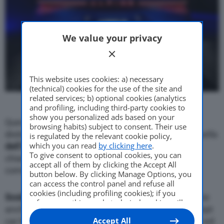
We value your privacy
This website uses cookies: a) necessary
(technical) cookies for the use of the site and
related services; b) optional cookies (analytics
and profiling, including third-party cookies to
show you personalized ads based on your
Questa showcar si distingue per la firma ottica
browsing habits) subject to consent. Their use
distintiva, con una linea luminosa che si ispira a quella
is regulated by the relevant cookie policy,
which you can read
by clicking here
.
dell’Alpenglow
e un motivo a triangoli illuminati
To give consent to optional cookies, you can
chiamati “Cosmic Dust”, richiamando una stella
accept all of them by clicking the Accept All
cometa all’ingresso nell’atmosfera.
button below. By clicking Manage Options, you
can access the control panel and refuse all
cookies (including profiling cookies); if you
Scolpita dal vento e votata all’aerodinamica
, grazie
refuse everything, only technical cookies will
anche alla
calandra micro-perforata,
questa concept
be used by default. Here is the list of
providers
.
Accept All
car ha addirittura un diffusore in grado di contrarsi ed
Cookie consent will be stored and applied also