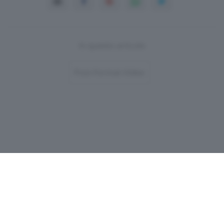
In questo articolo
Post-Format-Video