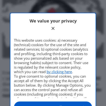
We value your privacy
This website uses cookies: a) necessary
(technical) cookies for the use of the site and
related services; b) optional cookies (analytics
and profiling, including third-party cookies to
show you personalized ads based on your
browsing habits) subject to consent. Their use
is regulated by the relevant cookie policy,
which you can read
by clicking here
.
Il nome è la
fusione dell’inizio dei loro cognomi
.
To give consent to optional cookies, you can
L’azienda inizia la produzione di
serrature
e nel
1968
accept all of them by clicking the Accept All
diventa fornitrice di
Piaggio
. Un trampolino di lancio
button below. By clicking Manage Options, you
can access the control panel and refuse all
che, nel giro di pochi anni, la porterà ad essere
leader
cookies (including profiling cookies); if you
nazionale per le serrature per motocicli
.
refuse everything, only technical cookies will
be used by default. Here is the list of
providers
.