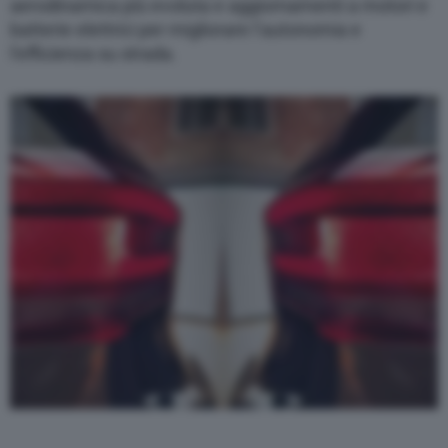
aerodinamica più evoluta e aggiornamenti a motori e
batterie elettrici per migliorare l’autonomia e
l’efficienza su strada.