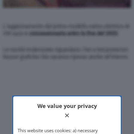
L’aggiornamento del primo modello nativo elettrico di
VW sarà in
concessionaria entro la fine del 2023
.
Le novità evidenziate riguardano i fari a led posteriori.
Nuove grafiche che saranno riprese anche all’interno.
We value your privacy
This website uses cookies: a) necessary