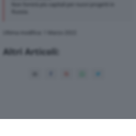
Non fornirà più capitali per nuovi progetti in
Russia.
Ultima modifica: 1 Marzo 2022
Altri Articoli: