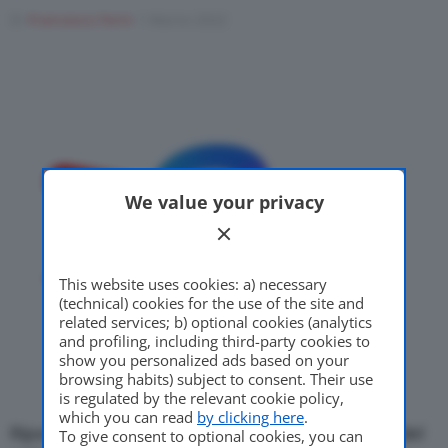
Di
Francesco Forni
1 Marzo 2022
Motor Valley Fest
Varie
We value your privacy
This website uses cookies: a) necessary
(technical) cookies for the use of the site and
related services; b) optional cookies (analytics
and profiling, including third-party cookies to
show you personalized ads based on your
browsing habits) subject to consent. Their use
is regulated by the relevant cookie policy,
which you can read
by clicking here
.
Riportiamo questa nota di TotalEnergies, colosso del
To give consent to optional cookies, you can