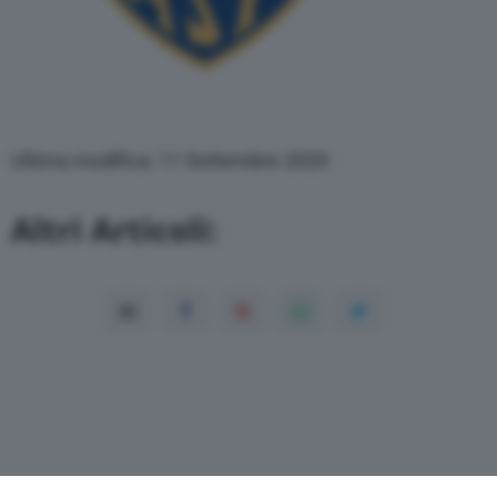
Ultima modifica: 11 Settembre 2020
Altri Articoli: