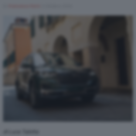
Di
Francesco Forni
3 Ottobre 2024
di Luca Talotta