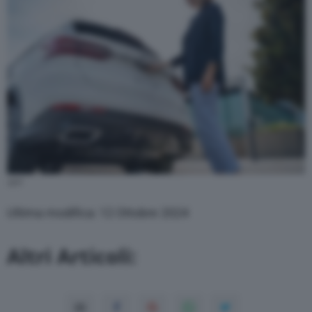
G01
Ultima modifica: 12 Ottobre 2024
Altri Articoli: