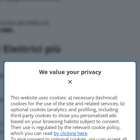
a fine del 2026 e la
0 GWh
.
 Elettrici più
We value your privacy
egico
Dare Forward 2030
di
This website uses cookies: a) necessary (technical)
rendere i
veicoli elettrici a
cookies for the use of the site and related services; b)
optional cookies (analytics and profiling, including
third-party cookies to show you personalized ads
based on your browsing habits) subject to consent.
’utilizzo di
batterie
NMC e
Their use is regulated by the relevant cookie policy,
se esigenze di mercato.
which you can read
by clicking here
.
To give consent to optional cookies, you can accept all