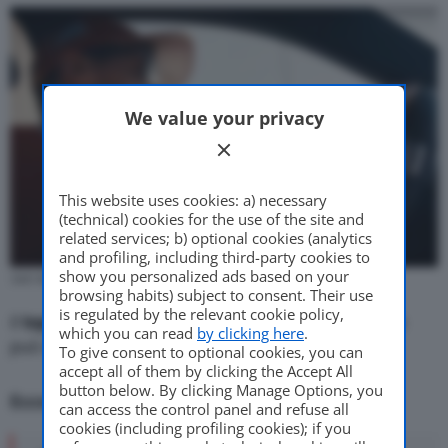
We value your privacy
This website uses cookies: a) necessary
(technical) cookies for the use of the site and
related services; b) optional cookies (analytics
and profiling, including third-party cookies to
show you personalized ads based on your
Seb Vettel su Alfa Romeo Stelvio Quadrifoglio
browsing habits) subject to consent. Their use
is regulated by the relevant cookie policy,
Il
top driver
della scuderia esalta le sensazioni che
which you can read
by clicking here
.
può regalare
Stelvio Quadrifoglio
.
To give consent to optional cookies, you can
accept all of them by clicking the Accept All
button below. By clicking Manage Options, you
Ecco come lo racconta QN Motori
can access the control panel and refuse all
cookies (including profiling cookies); if you
refuse everything, only technical cookies will