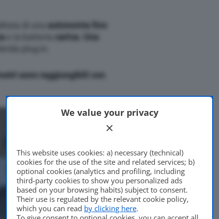
itata di una
autonomia
fino
na
e la batteria
carica. Una
brida plug-in.
etri sono raggiungibili con
We value your privacy
This website uses cookies: a) necessary (technical)
cookies for the use of the site and related services; b)
optional cookies (analytics and profiling, including
third-party cookies to show you personalized ads
based on your browsing habits) subject to consent.
Their use is regulated by the relevant cookie policy,
which you can read
by clicking here
.
To give consent to optional cookies, you can accept all