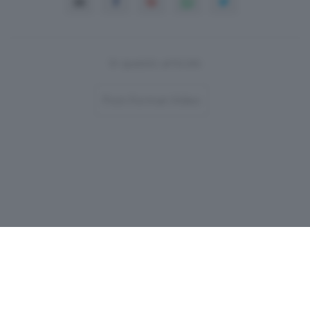
In questo articolo
Post-Format-Video