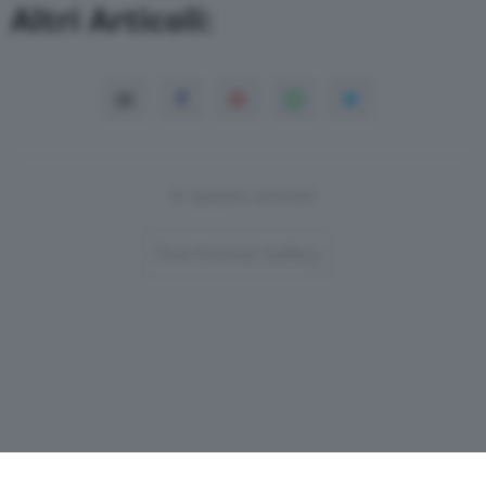
Altri Articoli:
In questo articolo
Post-Format-Gallery