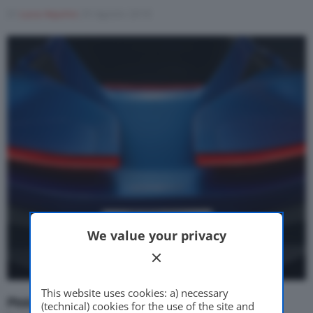
Di
Luca Aquino
29 Agosto 2018
Motor Valley Fest
Varie
We value your privacy
This website uses cookies: a) necessary
Pininfarina PF0
, arriva la prima immagine della
(technical) cookies for the use of the site and