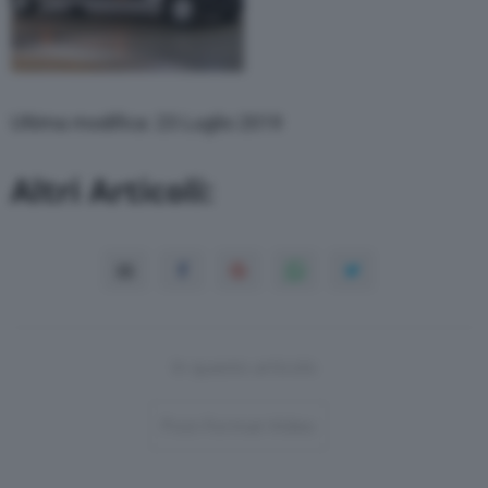
Ultima modifica: 23 Luglio 2019
Altri Articoli:
In questo articolo
Post-Format-Video