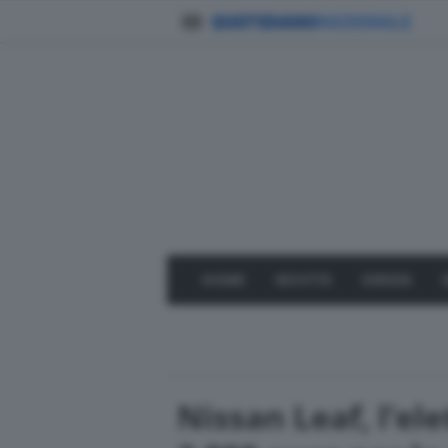
HOME
NOVITÀ
GREEN
Nissan Leaf, l’ele