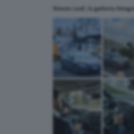
Nissan Leaf, la galleria fotogr